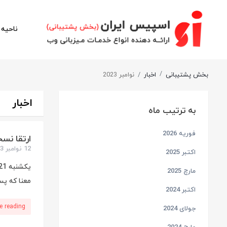
ناحیه 
بخش پشتیبانی
اخبار
نوامبر 2023
اخبار
به ترتیب ماه
فوریه 2026
ارتقا نسخه پیشفرض PHP د
12 نوامبر 2023
اکتبر 2025
مارچ 2025
معنا که پس از خ
اکتبر 2024
e reading
جولای 2024