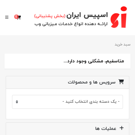
0
سبد خرید
سبد خرید
متاسفیم، مشکلی وجود دارد...
سرویس ها و محصولات
عملیات ها