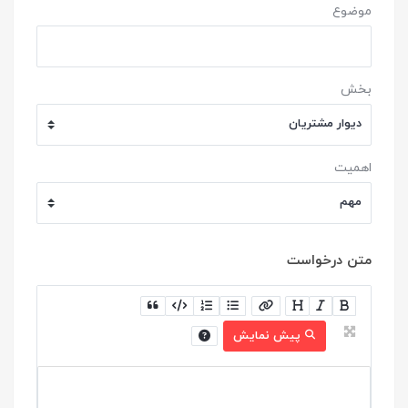
موضوع
بخش
اهمیت
متن درخواست
پیش نمایش