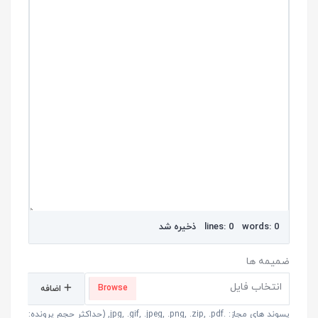
lines: 0 words: 0
ذخیره شد
ضمیمه ها
انتخاب فایل
اضافه
پسوند های مجاز: .jpg, .gif, .jpeg, .png, .zip, .pdf, (حداکثر حجم پرونده: