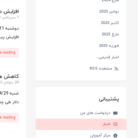
مارچ 2024
افزایش د
نوامبر 2023
1 سپتامبر 2013
اکتبر 2023
مارچ 2023
افزایش پی
فوریه 2023
e reading
اخبار قدیمی...
مشاهده RSS
کاهش هزی
20 جولای 2013
پشتیبانی
دلار طی چن
درخواست های من
e reading
اخبار
مرکز آموزش