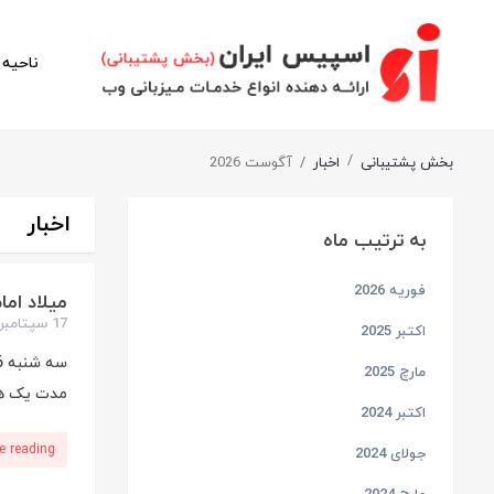
ناحیه 
بخش پشتیبانی
اخبار
آگوست 2026
اخبار
به ترتیب ماه
فوریه 2026
میلاد اما
17 سپتامبر 2013
اکتبر 2025
مارچ 2025
مدت یک هفته در 
اکتبر 2024
e reading
جولای 2024