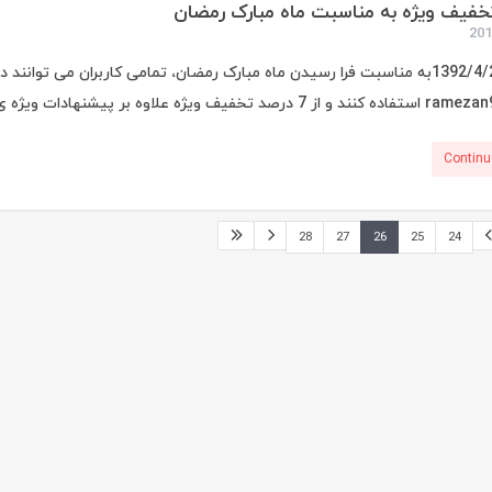
دوشنبه 1392/4/24به مناسبت فرا رسیدن ماه مبارک رمضان، تمامی کاربران می
Continu
28
27
26
25
24