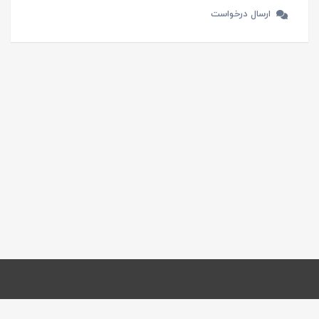
ارسال درخواست
صفحه اصلی:
spaceiran.com