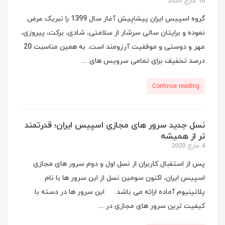
16 مارچ 2020
گروه اسپیس ایران پیشاپیش آغاز سال 1399 را تبریک عرض
نموده و برایتان سالی سرشار از سلامتی، شادی، برکت، پیروزی،
مهر و دوستی و موفقیت آرزومند است. به همین مناسبت 20
درصد تخفیف برای تمامی سرویس های ...
Continue reading
نسل جدید سرور های مجازی اسپیس ایران؛ قدرتمند
تر از همیشه
4 مارچ 2020
پس از استقبال کاربران از نسل اول و دوم سرور های مجازی
اسپیس ایران، اکنون سومین نسل از این سرور ها با نام
پلاتینیوم آماده ارائه می باشد. این سرور ها در دسته با
کیفیت ترین سرور های مجازی در ...