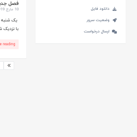
فصل جدید
دانلود فایل
10 مارچ 2019
وضعیت سرور
با نزدیک شدن نوروز و سال 1398
ارسال درخواست
e reading