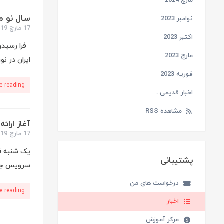
مارچ 2024
سال نو م
نوامبر 2023
17 مارچ 2019
اکتبر 2023
فرا رسیدن 
مارچ 2023
ایران در نوروز 1398 مانند هر سال تخفیف ها و پیشن
فوریه 2023
e reading
اخبار قدیمی...
مشاهده RSS
آغاز ارا
17 مارچ 2019
پشتیبانی
سرویس جدی
درخواست های من
e reading
اخبار
مرکز آموزش